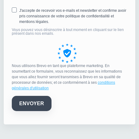
J'accepte de recevoir vos e-mails et newsletter et confirme avoir
pris connaissance de votre politique de confidentialité et
mentions légales.
Vous pouvez vous désinscrire à tout moment en cliquant sur le lien
présent dans nos emails.
Nous utilisons Brevo en tant que plateforme marketing. En
soumettant ce formulaire, vous reconnaissez que les informations
que vous allez fournir seront transmises à Brevo en sa qualité de
processeur de données; et ce conformément à ses
conditions
générales d'utilisation
ENVOYER